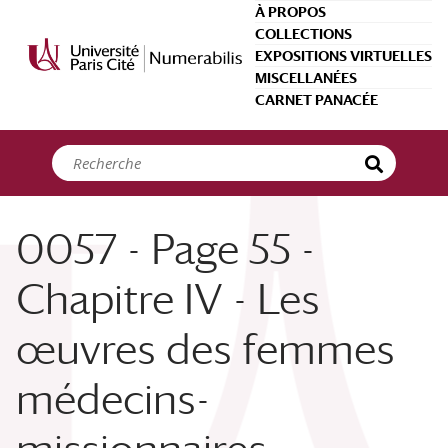
Panneau de gestion des cookies
À PROPOS
COLLECTIONS
EXPOSITIONS VIRTUELLES
MISCELLANÉES
CARNET PANACÉE
0057 - Page 55 -
Chapitre IV - Les
œuvres des femmes
médecins-