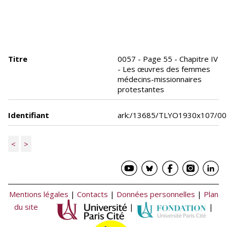
Titre
0057 - Page 55 - Chapitre IV
- Les œuvres des femmes
médecins-missionnaires
protestantes
Identifiant
ark:/13685/TLYO1930x107/0
<
>
Mentions légales
|
Contacts
|
Données personnelles
|
Plan
du site
|
|