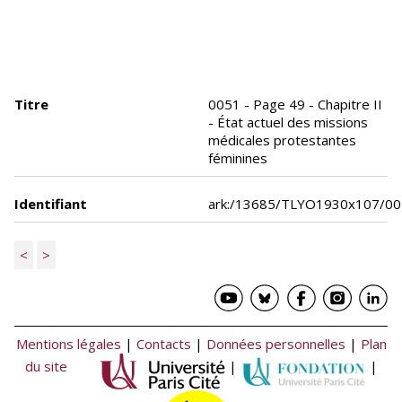
Titre
0051 - Page 49 - Chapitre II
- État actuel des missions
médicales protestantes
féminines
Identifiant
ark:/13685/TLYO1930x107/0
<
>
Mentions légales
|
Contacts
|
Données personnelles
|
Plan
du site
|
|