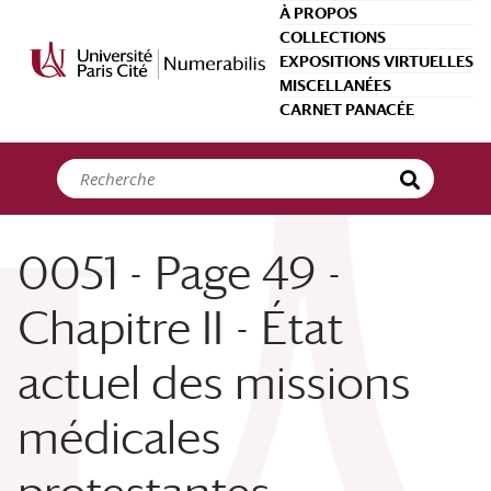
Panneau de gestion des cookies
À PROPOS
COLLECTIONS
EXPOSITIONS VIRTUELLES
MISCELLANÉES
CARNET PANACÉE
0051 - Page 49 -
Chapitre II - État
actuel des missions
médicales