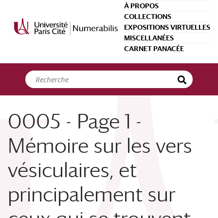
Panneau de gestion des cookies
À PROPOS
COLLECTIONS
EXPOSITIONS VIRTUELLES
MISCELLANÉES
CARNET PANACÉE
0005 - Page 1 -
Mémoire sur les vers
vésiculaires, et
principalement sur