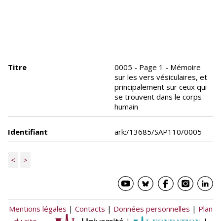
Titre
0005 - Page 1 - Mémoire
sur les vers vésiculaires, et
principalement sur ceux qui
se trouvent dans le corps
humain
Identifiant
ark:/13685/SAP110/0005
<
>
Mentions légales
|
Contacts
|
Données personnelles
|
Plan
du site
|
|