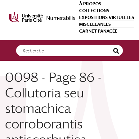
Panneau de gestion des cookies
À PROPOS
COLLECTIONS
EXPOSITIONS VIRTUELLES
MISCELLANÉES
CARNET PANACÉE
0098 - Page 86 -
Collutoria seu
stomachica
corroborantis