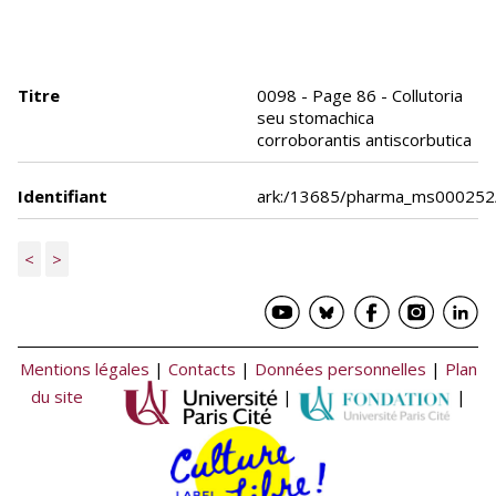
Titre
0098 - Page 86 - Collutoria
seu stomachica
corroborantis antiscorbutica
Identifiant
ark:/13685/pharma_ms000252
<
>
Mentions légales
|
Contacts
|
Données personnelles
|
Plan
du site
|
|