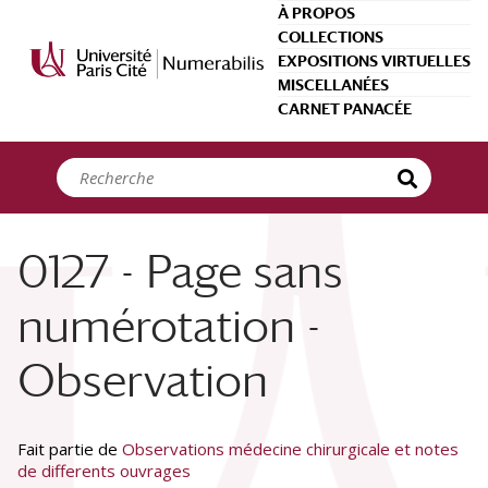
Panneau de gestion des cookies
À PROPOS
COLLECTIONS
EXPOSITIONS VIRTUELLES
MISCELLANÉES
CARNET PANACÉE
0127 - Page sans
numérotation -
Observation
Fait partie de
Observations médecine chirurgicale et notes
de differents ouvrages