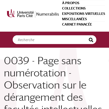
Panneau de gestion des cookies
À PROPOS
COLLECTIONS
EXPOSITIONS VIRTUELLES
MISCELLANÉES
CARNET PANACÉE
0039 - Page sans
numérotation -
Observation sur le
dérangement des