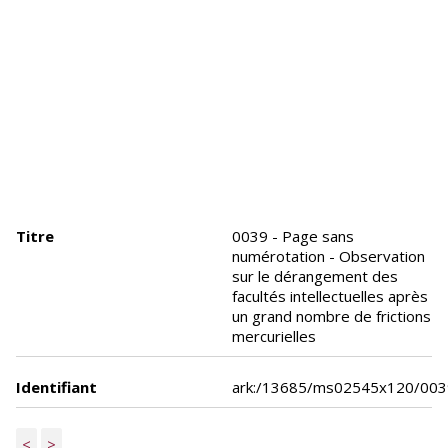
Titre
0039 - Page sans
numérotation - Observation
sur le dérangement des
facultés intellectuelles après
un grand nombre de frictions
mercurielles
Identifiant
ark:/13685/ms02545x120/003
<
>