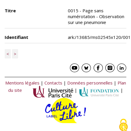
Titre
0015 - Page sans
numérotation - Observation
sur une pneumonie
Identifiant
ark:/13685/ms02545x120/001
<
>
Mentions légales
|
Contacts
|
Données personnelles
|
Plan
du site
|
|