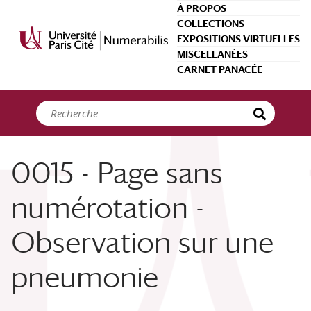
Panneau de gestion des cookies
À PROPOS
COLLECTIONS
EXPOSITIONS VIRTUELLES
MISCELLANÉES
CARNET PANACÉE
0015 - Page sans
numérotation -
Observation sur une
pneumonie