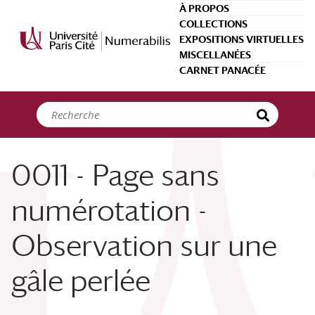
Panneau de gestion des cookies
À PROPOS
COLLECTIONS
EXPOSITIONS VIRTUELLES
MISCELLANÉES
CARNET PANACÉE
0011 - Page sans
numérotation -
Observation sur une
gâle perlée