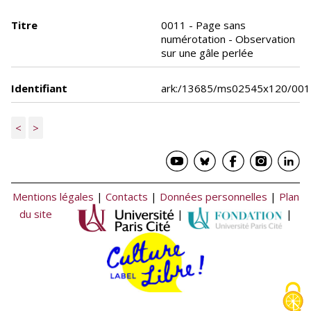
Titre
0011 - Page sans
numérotation - Observation
sur une gâle perlée
Identifiant
ark:/13685/ms02545x120/001
<
>
Mentions légales
|
Contacts
|
Données personnelles
|
Plan
du site
|
|