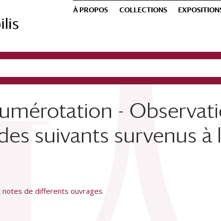
À PROPOS
COLLECTIONS
EXPOSITION
umérotation - Observati
des suivants survenus à l
t notes de differents ouvrages