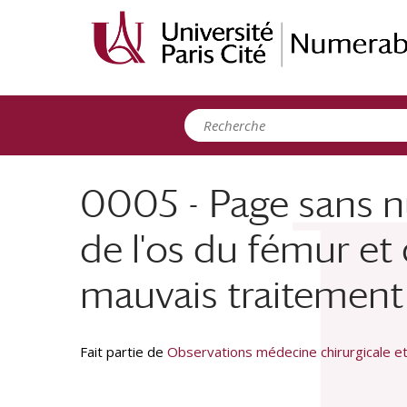
Panneau de gestion des cookies
0005 - Page sans n
de l'os du fémur et 
mauvais traitement
Fait partie de
Observations médecine chirurgicale e