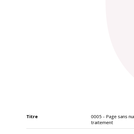
Titre
0005 - Page sans num
traitement