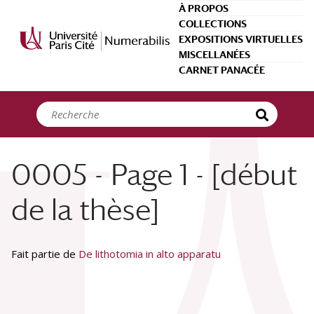
Panneau de gestion des cookies
À PROPOS
COLLECTIONS
EXPOSITIONS VIRTUELLES
MISCELLANÉES
CARNET PANACÉE
0005 - Page 1 - [début
de la thèse]
Fait partie de
De lithotomia in alto apparatu