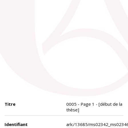
Titre
0005 - Page 1 - [début de la
thèse]
Identifiant
ark:/13685/ms02342_ms0234