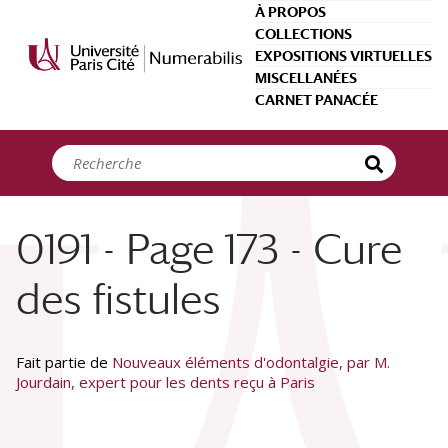
Panneau de gestion des cookies
À PROPOS
COLLECTIONS
EXPOSITIONS VIRTUELLES
MISCELLANÉES
CARNET PANACÉE
0191 - Page 173 - Cure
des fistules
Fait partie de
Nouveaux éléments d'odontalgie, par M.
Jourdain, expert pour les dents reçu à Paris