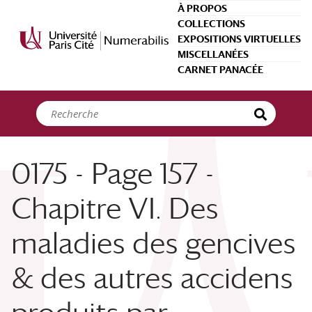
Panneau de gestion des cookies
À PROPOS
COLLECTIONS
EXPOSITIONS VIRTUELLES
MISCELLANÉES
CARNET PANACÉE
0175 - Page 157 -
Chapitre VI. Des
maladies des gencives
& des autres accidens