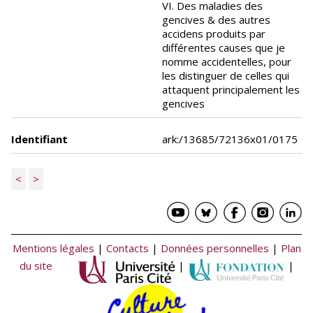
VI. Des maladies des
gencives & des autres
accidens produits par
différentes causes que je
nomme accidentelles, pour
les distinguer de celles qui
attaquent principalement les
gencives
Identifiant
ark:/13685/72136x01/0175
<
>
Mentions légales
|
Contacts
|
Données personnelles
|
Plan
du site
|
|