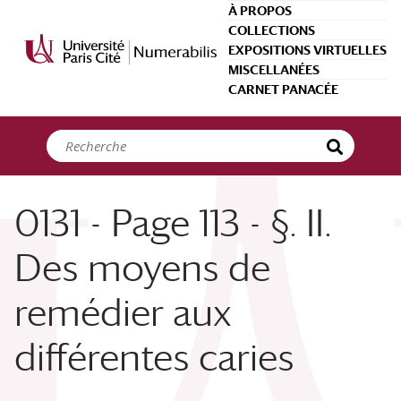
Panneau de gestion des cookies
À PROPOS
COLLECTIONS
EXPOSITIONS VIRTUELLES
MISCELLANÉES
CARNET PANACÉE
0131 - Page 113 - §. II.
Des moyens de
remédier aux
différentes caries