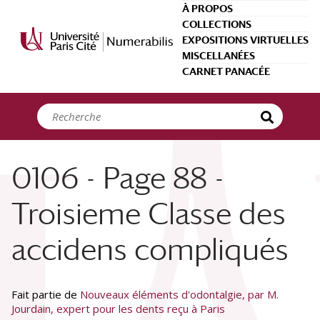
Panneau de gestion des cookies
À PROPOS
COLLECTIONS
EXPOSITIONS VIRTUELLES
MISCELLANÉES
CARNET PANACÉE
0106 - Page 88 -
Troisieme Classe des
accidens compliqués
Fait partie de
Nouveaux éléments d'odontalgie, par M.
Jourdain, expert pour les dents reçu à Paris