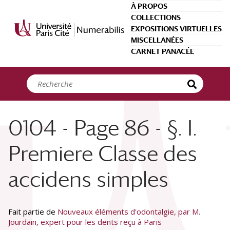
Panneau de gestion des cookies
À PROPOS
COLLECTIONS
EXPOSITIONS VIRTUELLES
MISCELLANÉES
CARNET PANACÉE
0104 - Page 86 - §. I.
Premiere Classe des
accidens simples
Fait partie de
Nouveaux éléments d'odontalgie, par M.
Jourdain, expert pour les dents reçu à Paris