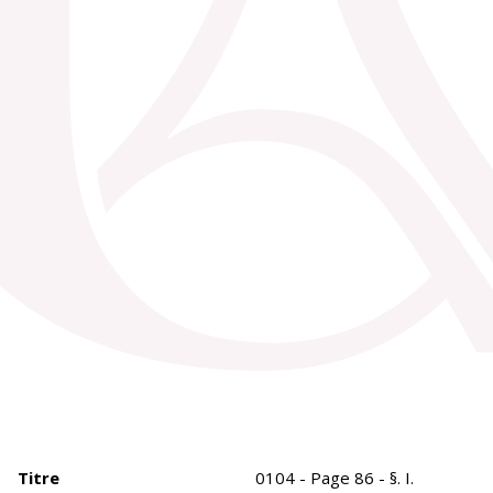
Titre
0104 - Page 86 - §. I.