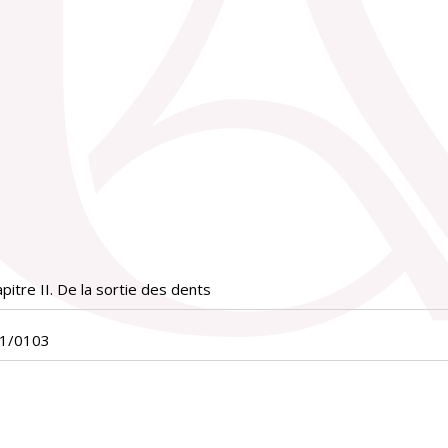
itre II. De la sortie des dents
01/0103