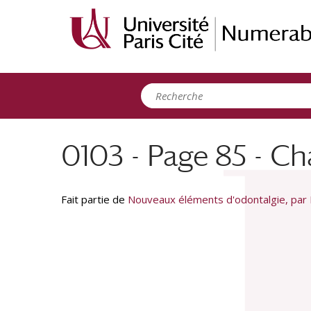
Panneau de gestion des cookies
0103 - Page 85 - Cha
Fait partie de
Nouveaux éléments d'odontalgie, par M