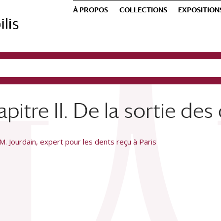
À PROPOS
COLLECTIONS
EXPOSITION
pitre II. De la sortie des
. Jourdain, expert pour les dents reçu à Paris