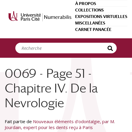
Panneau de gestion des cookies
À PROPOS
COLLECTIONS
EXPOSITIONS VIRTUELLES
MISCELLANÉES
CARNET PANACÉE
0069 - Page 51 -
Chapitre IV. De la
Nevrologie
Fait partie de
Nouveaux éléments d'odontalgie, par M.
Jourdain, expert pour les dents reçu à Paris