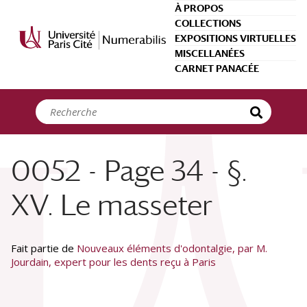
Panneau de gestion des cookies
À PROPOS
COLLECTIONS
EXPOSITIONS VIRTUELLES
MISCELLANÉES
CARNET PANACÉE
0052 - Page 34 - §.
XV. Le masseter
Fait partie de
Nouveaux éléments d'odontalgie, par M.
Jourdain, expert pour les dents reçu à Paris