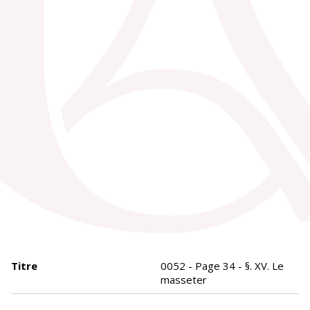
Titre
0052 - Page 34 - §. XV. Le
masseter