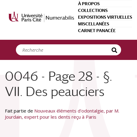
Panneau de gestion des cookies
À PROPOS
COLLECTIONS
EXPOSITIONS VIRTUELLES
MISCELLANÉES
CARNET PANACÉE
0046 - Page 28 - §.
VII. Des peauciers
Fait partie de
Nouveaux éléments d'odontalgie, par M.
Jourdain, expert pour les dents reçu à Paris