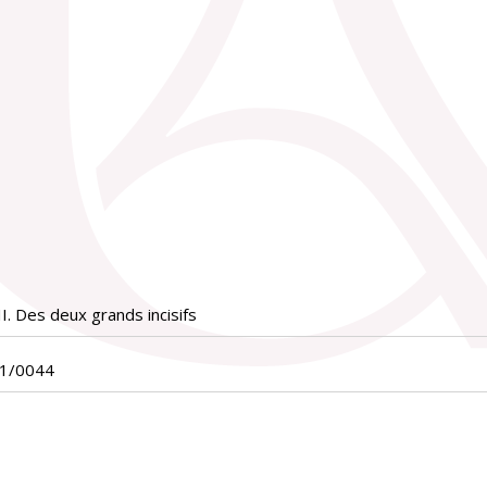
II. Des deux grands incisifs
01/0044