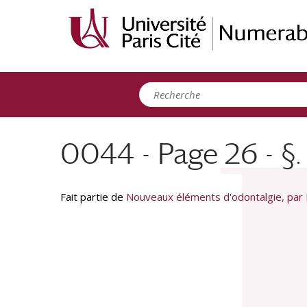
Panneau de gestion des cookies
0044 - Page 26 - §. 
Fait partie de
Nouveaux éléments d'odontalgie, par M