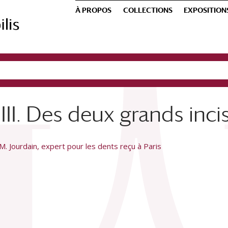
À PROPOS
COLLECTIONS
EXPOSITION
III. Des deux grands incis
. Jourdain, expert pour les dents reçu à Paris