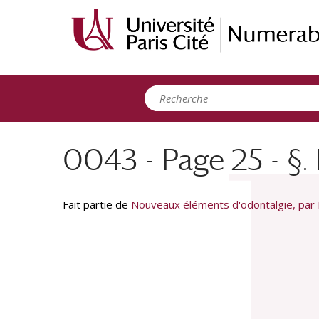
Panneau de gestion des cookies
0043 - Page 25 - §. 
Fait partie de
Nouveaux éléments d'odontalgie, par M