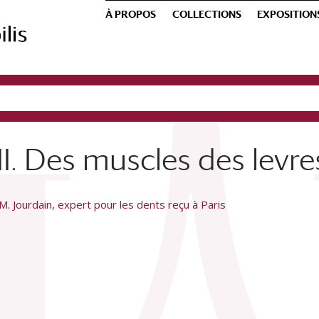
À PROPOS
COLLECTIONS
EXPOSITION
II. Des muscles des levre
. Jourdain, expert pour les dents reçu à Paris