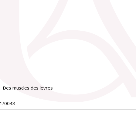
II. Des muscles des levres
01/0043