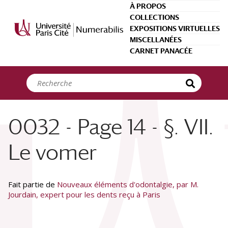
Panneau de gestion des cookies
À PROPOS
COLLECTIONS
EXPOSITIONS VIRTUELLES
MISCELLANÉES
CARNET PANACÉE
0032 - Page 14 - §. VII.
Le vomer
Fait partie de
Nouveaux éléments d'odontalgie, par M.
Jourdain, expert pour les dents reçu à Paris