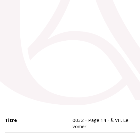
Titre
0032 - Page 14 - §. VII. Le
vomer