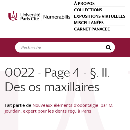
Panneau de gestion des cookies
À PROPOS
COLLECTIONS
EXPOSITIONS VIRTUELLES
MISCELLANÉES
CARNET PANACÉE
0022 - Page 4 - §. II.
Des os maxillaires
Fait partie de
Nouveaux éléments d'odontalgie, par M.
Jourdain, expert pour les dents reçu à Paris