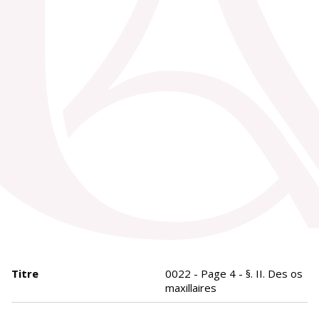
Titre
0022 - Page 4 - §. II. Des os
maxillaires