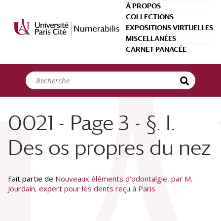
Panneau de gestion des cookies
À PROPOS
COLLECTIONS
EXPOSITIONS VIRTUELLES
MISCELLANÉES
CARNET PANACÉE
0021 - Page 3 - §. I.
Des os propres du nez
Fait partie de
Nouveaux éléments d'odontalgie, par M.
Jourdain, expert pour les dents reçu à Paris