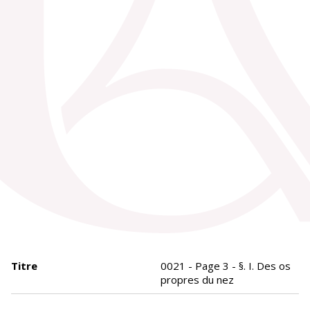
Titre
0021 - Page 3 - §. I. Des os
propres du nez