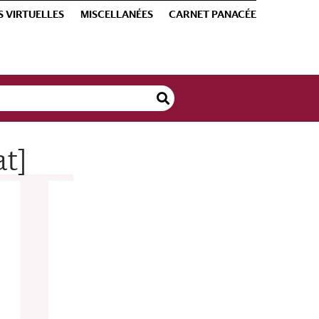
S VIRTUELLES
MISCELLANÉES
CARNET PANACÉE
t]