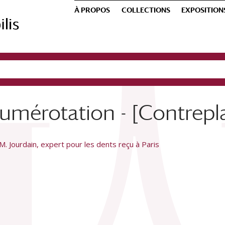
À PROPOS
COLLECTIONS
EXPOSITION
umérotation - [Contrepla
. Jourdain, expert pour les dents reçu à Paris