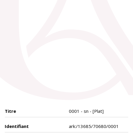
Titre
0001 - sn - [Plat]
Identifiant
ark:/13685/70680/0001