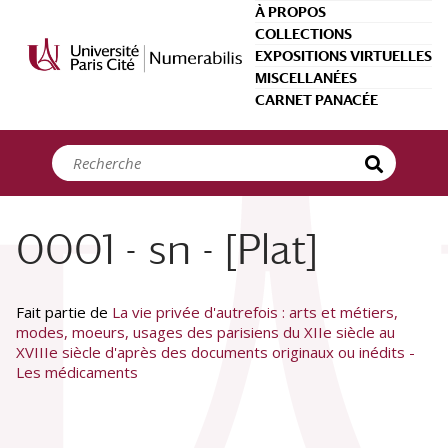
Panneau de gestion des cookies
À PROPOS
COLLECTIONS
EXPOSITIONS VIRTUELLES
MISCELLANÉES
CARNET PANACÉE
0001 - sn - [Plat]
Fait partie de
La vie privée d'autrefois : arts et métiers,
modes, moeurs, usages des parisiens du XIIe siècle au
XVIIIe siècle d'après des documents originaux ou inédits -
Les médicaments