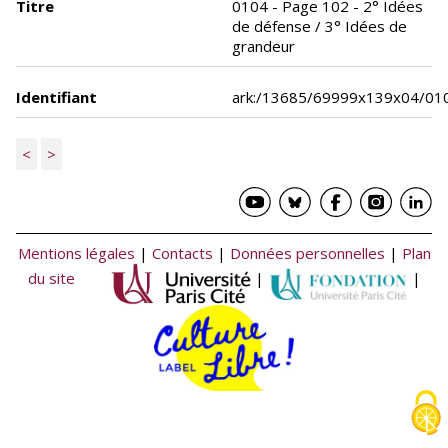
Titre
0104 - Page 102 - 2° Idées
de défense / 3° Idées de
grandeur
Identifiant
ark:/13685/69999x139x04/01
<
>
Mentions légales
|
Contacts
|
Données personnelles
|
Plan
du site
|
|