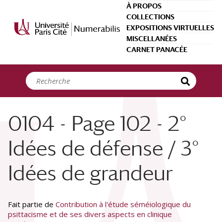
Panneau de gestion des cookies
À PROPOS
COLLECTIONS
EXPOSITIONS VIRTUELLES
MISCELLANÉES
CARNET PANACÉE
0104 - Page 102 - 2°
Idées de défense / 3°
Idées de grandeur
Fait partie de
Contribution à l'étude séméiologique du
psittacisme et de ses divers aspects en clinique