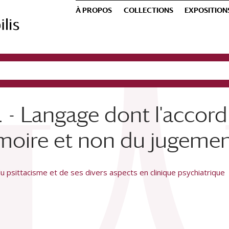
À PROPOS
COLLECTIONS
EXPOSITION
. - Langage dont l'accord
émoire et non du jugeme
u psittacisme et de ses divers aspects en clinique psychiatrique