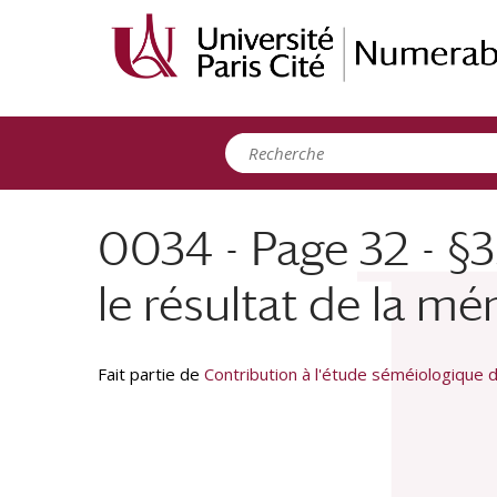
Panneau de gestion des cookies
0034 - Page 32 - §3
le résultat de la m
Fait partie de
Contribution à l'étude séméiologique d