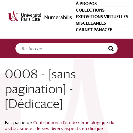
Panneau de gestion des cookies
À PROPOS
COLLECTIONS
EXPOSITIONS VIRTUELLES
MISCELLANÉES
CARNET PANACÉE
0008 - [sans
pagination] -
[Dédicace]
Fait partie de
Contribution à l'étude séméiologique du
psittacisme et de ses divers aspects en clinique