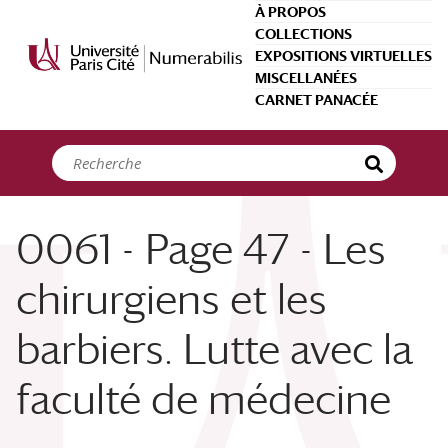
Panneau de gestion des cookies
À PROPOS
COLLECTIONS
EXPOSITIONS VIRTUELLES
MISCELLANÉES
CARNET PANACÉE
0061 - Page 47 - Les
chirurgiens et les
barbiers. Lutte avec la
faculté de médecine