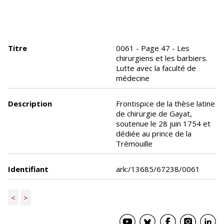
Titre
0061 - Page 47 - Les
chirurgiens et les barbiers.
Lutte avec la faculté de
médecine
Description
Frontispice de la thèse latine
de chirurgie de Gayat,
soutenue le 28 juin 1754 et
dédiée au prince de la
Trémouille
Identifiant
ark:/13685/67238/0061
<
>