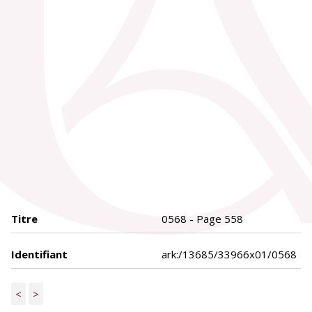
Titre
0568 - Page 558
Identifiant
ark:/13685/33966x01/0568
<
>