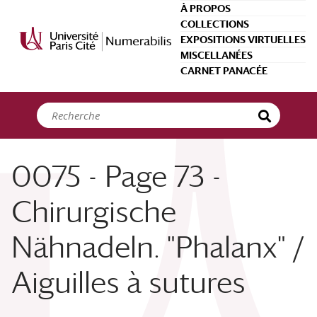
Panneau de gestion des cookies
À PROPOS
COLLECTIONS
EXPOSITIONS VIRTUELLES
MISCELLANÉES
CARNET PANACÉE
0075 - Page 73 -
Chirurgische
Nähnadeln. "Phalanx" /
Aiguilles à sutures