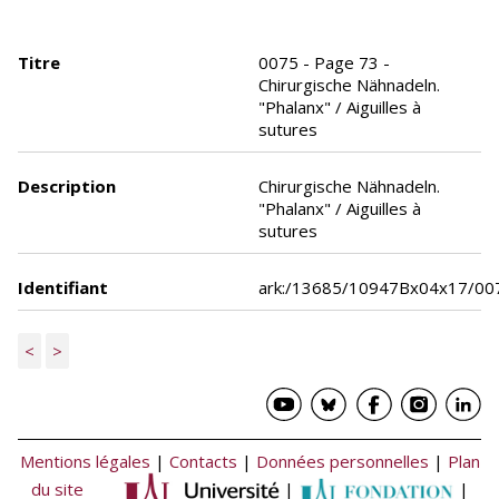
Titre
0075 - Page 73 -
Chirurgische Nähnadeln.
"Phalanx" / Aiguilles à
sutures
Description
Chirurgische Nähnadeln.
"Phalanx" / Aiguilles à
sutures
Identifiant
ark:/13685/10947Bx04x17/00
<
>
Mentions légales
|
Contacts
|
Données personnelles
|
Plan
du site
|
|