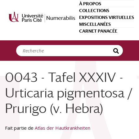
Panneau de gestion des cookies
À PROPOS
COLLECTIONS
EXPOSITIONS VIRTUELLES
MISCELLANÉES
CARNET PANACÉE
0043 - Tafel XXXIV -
Urticaria pigmentosa /
Prurigo (v. Hebra)
Fait partie de
Atlas der Hautkrankheiten