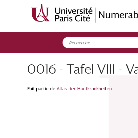
Panneau de gestion des cookies
0016 - Tafel VIII - V
Fait partie de
Atlas der Hautkrankheiten