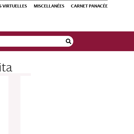
S VIRTUELLES
MISCELLANÉES
CARNET PANACÉE
ita