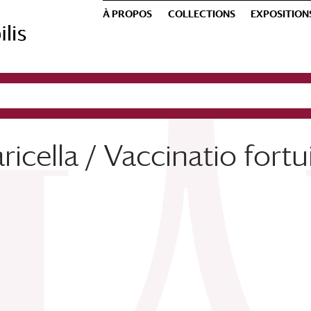
À PROPOS
COLLECTIONS
EXPOSITION
aricella / Vaccinatio fortu