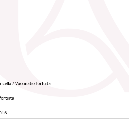
ricella / Vaccinatio fortuita
fortuita
016