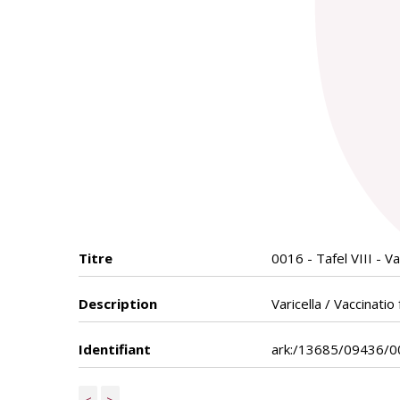
Titre
0016 - Tafel VIII - Va
Description
Varicella / Vaccinatio 
Identifiant
ark:/13685/09436/0