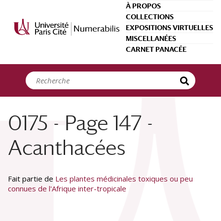
Panneau de gestion des cookies
À PROPOS
COLLECTIONS
EXPOSITIONS VIRTUELLES
MISCELLANÉES
CARNET PANACÉE
0175 - Page 147 -
Acanthacées
Fait partie de
Les plantes médicinales toxiques ou peu
connues de l'Afrique inter-tropicale