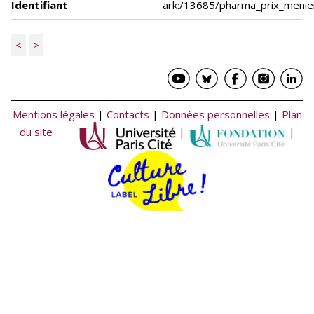
Identifiant
ark:/13685/pharma_prix_meni
<
>
Mentions légales
|
Contacts
|
Données personnelles
|
Plan
du site
|
|