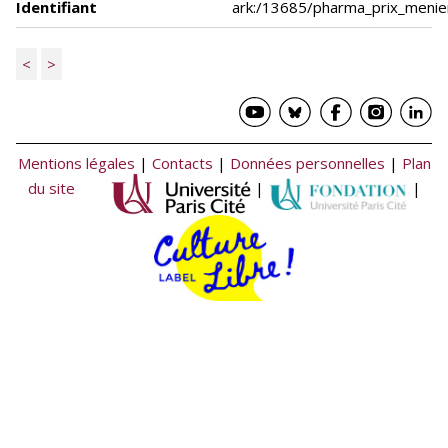
Identifiant
ark:/13685/pharma_prix_meni
<
>
Mentions légales
|
Contacts
|
Données personnelles
|
Plan
du site
|
|