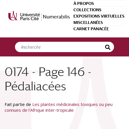
Panneau de gestion des cookies
À PROPOS
COLLECTIONS
EXPOSITIONS VIRTUELLES
MISCELLANÉES
CARNET PANACÉE
0174 - Page 146 -
Pédaliacées
Fait partie de
Les plantes médicinales toxiques ou peu
connues de l'Afrique inter-tropicale