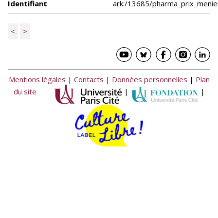
Identifiant
ark:/13685/pharma_prix_meni
<
>
Mentions légales
|
Contacts
|
Données personnelles
|
Plan
du site
|
|