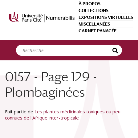
Panneau de gestion des cookies
À PROPOS
COLLECTIONS
EXPOSITIONS VIRTUELLES
MISCELLANÉES
CARNET PANACÉE
0157 - Page 129 -
Plombaginées
Fait partie de
Les plantes médicinales toxiques ou peu
connues de l'Afrique inter-tropicale