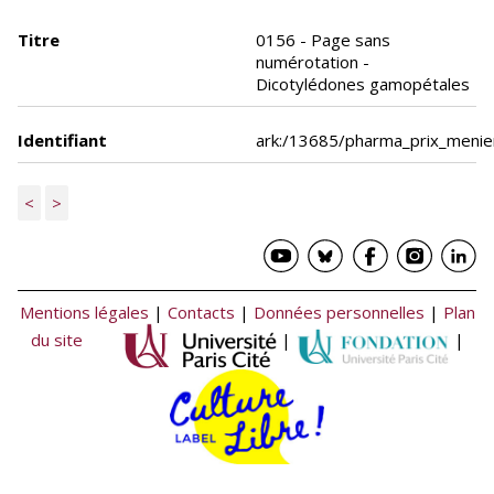
Titre
0156 - Page sans
numérotation -
Dicotylédones gamopétales
Identifiant
ark:/13685/pharma_prix_meni
<
>
Mentions légales
|
Contacts
|
Données personnelles
|
Plan
du site
|
|