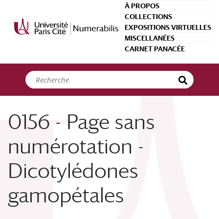
Panneau de gestion des cookies
À PROPOS
COLLECTIONS
EXPOSITIONS VIRTUELLES
MISCELLANÉES
CARNET PANACÉE
0156 - Page sans
numérotation -
Dicotylédones
gamopétales