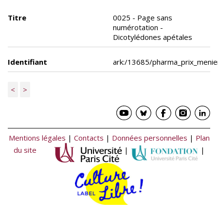
Titre
0025 - Page sans
numérotation -
Dicotylédones apétales
Identifiant
ark:/13685/pharma_prix_meni
<
>
Mentions légales
|
Contacts
|
Données personnelles
|
Plan
du site
|
|