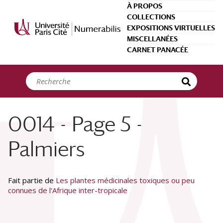
Panneau de gestion des cookies
À PROPOS
COLLECTIONS
EXPOSITIONS VIRTUELLES
MISCELLANÉES
CARNET PANACÉE
0014 - Page 5 -
Palmiers
Fait partie de
Les plantes médicinales toxiques ou peu
connues de l'Afrique inter-tropicale