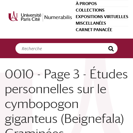
Panneau de gestion des cookies
À PROPOS
COLLECTIONS
EXPOSITIONS VIRTUELLES
MISCELLANÉES
CARNET PANACÉE
0010 - Page 3 - Études
personnelles sur le
cymbopogon
giganteus (Beignefala)