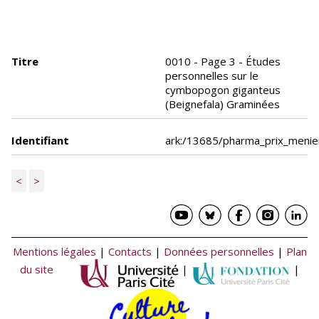
Titre
0010 - Page 3 - Études
personnelles sur le
cymbopogon giganteus
(Beignefala) Graminées
Identifiant
ark:/13685/pharma_prix_meni
<
>
Mentions légales
|
Contacts
|
Données personnelles
|
Plan
du site
|
|