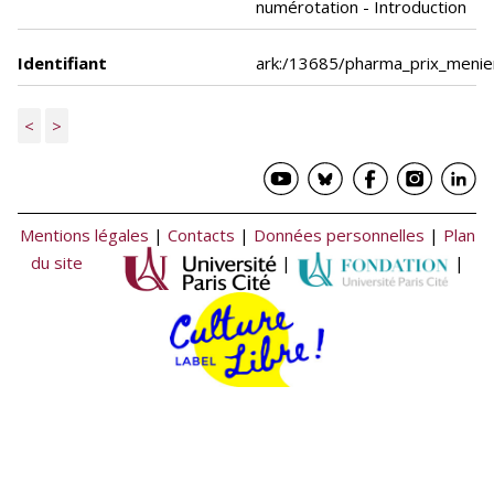
numérotation - Introduction
Identifiant
ark:/13685/pharma_prix_meni
<
>
Mentions légales
|
Contacts
|
Données personnelles
|
Plan
du site
|
|