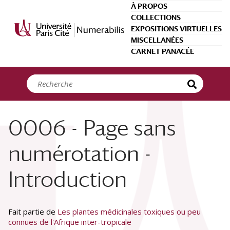
Panneau de gestion des cookies
À PROPOS
COLLECTIONS
EXPOSITIONS VIRTUELLES
MISCELLANÉES
CARNET PANACÉE
0006 - Page sans
numérotation -
Introduction
Fait partie de
Les plantes médicinales toxiques ou peu
connues de l'Afrique inter-tropicale