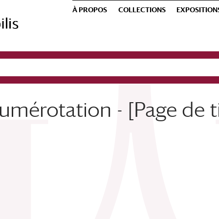
À PROPOS
COLLECTIONS
EXPOSITION
mérotation - [Page de ti