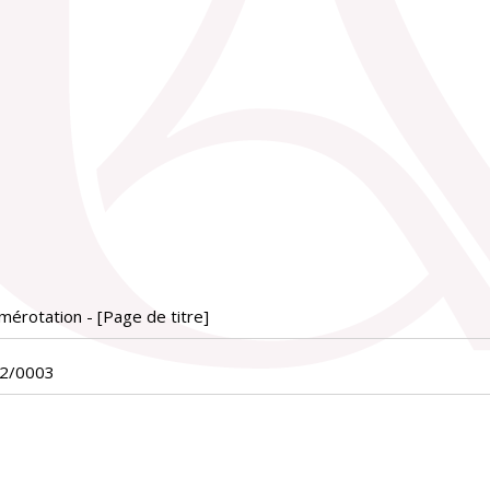
érotation - [Page de titre]
02/0003