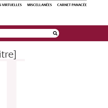
S VIRTUELLES
MISCELLANÉES
CARNET PANACÉE
tre]