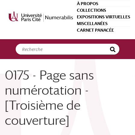
Panneau de gestion des cookies
À PROPOS
COLLECTIONS
EXPOSITIONS VIRTUELLES
MISCELLANÉES
CARNET PANACÉE
0175 - Page sans
numérotation -
[Troisième de
couverture]