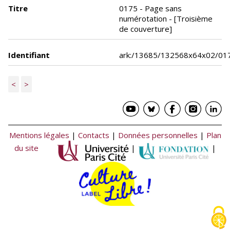
Titre
0175 - Page sans
numérotation - [Troisième
de couverture]
Identifiant
ark:/13685/132568x64x02/01
<
>
Mentions légales
|
Contacts
|
Données personnelles
|
Plan
du site
|
|