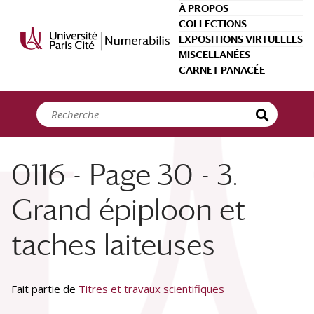
Panneau de gestion des cookies
À PROPOS
COLLECTIONS
EXPOSITIONS VIRTUELLES
MISCELLANÉES
CARNET PANACÉE
0116 - Page 30 - 3.
Grand épiploon et
taches laiteuses
Fait partie de
Titres et travaux scientifiques