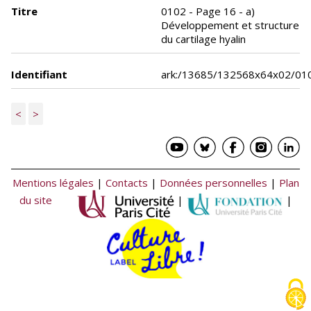
Titre
0102 - Page 16 - a)
Développement et structure
du cartilage hyalin
Identifiant
ark:/13685/132568x64x02/01
<
>
Mentions légales
|
Contacts
|
Données personnelles
|
Plan
du site
|
|