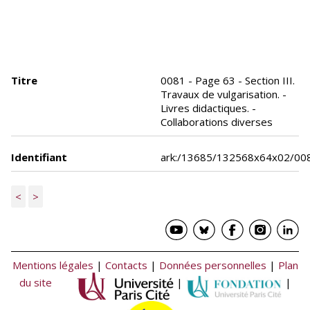
Titre
0081 - Page 63 - Section III.
Travaux de vulgarisation. -
Livres didactiques. -
Collaborations diverses
Identifiant
ark:/13685/132568x64x02/00
<
>
Mentions légales
|
Contacts
|
Données personnelles
|
Plan
du site
|
|