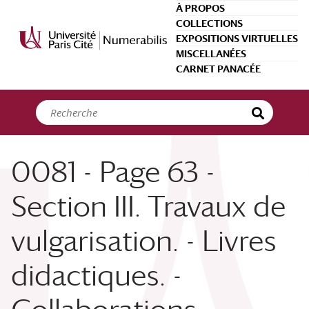
Panneau de gestion des cookies
À PROPOS
COLLECTIONS
EXPOSITIONS VIRTUELLES
MISCELLANÉES
CARNET PANACÉE
0081 - Page 63 -
Section III. Travaux de
vulgarisation. - Livres
didactiques. -