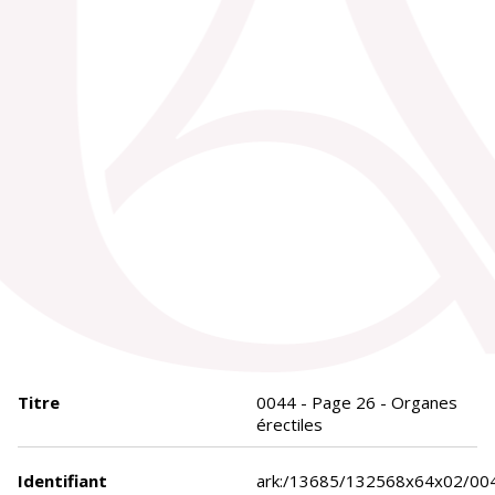
Titre
0044 - Page 26 - Organes
érectiles
Identifiant
ark:/13685/132568x64x02/00