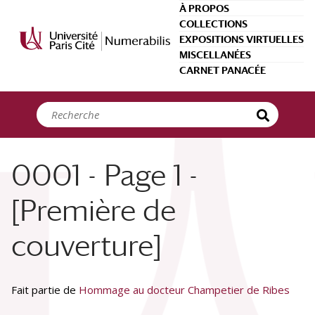
Panneau de gestion des cookies
À PROPOS
COLLECTIONS
EXPOSITIONS VIRTUELLES
MISCELLANÉES
CARNET PANACÉE
0001 - Page 1 -
[Première de
couverture]
Fait partie de
Hommage au docteur Champetier de Ribes