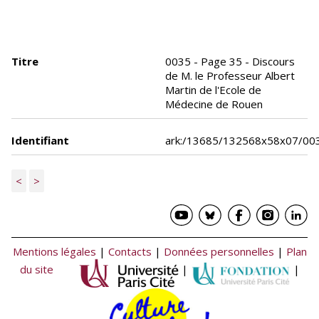
Titre
0035 - Page 35 - Discours
de M. le Professeur Albert
Martin de l'Ecole de
Médecine de Rouen
Identifiant
ark:/13685/132568x58x07/00
<
>
Mentions légales
|
Contacts
|
Données personnelles
|
Plan
du site
|
|